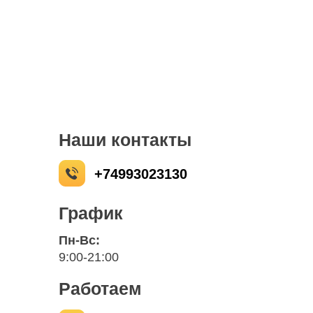
+7 (499) 226-26-82
Наши контакты
+74993023130
График
Пн-Вс:
9:00-21:00
Работаем