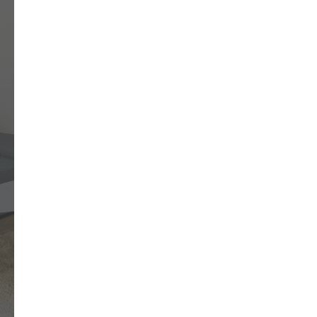
лет на все наши изделия
03
730 вариантов
расцветок
Замерщик приезжает с каталогами