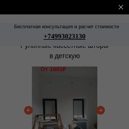
Рулонные шторы
→
Ткани
→
Рулонные шторы в детскую
Бесплатная консультация и расчет стоимости
+74993023130
Рулонные кассетные шторы
в детскую
От 1601₽
3400₽