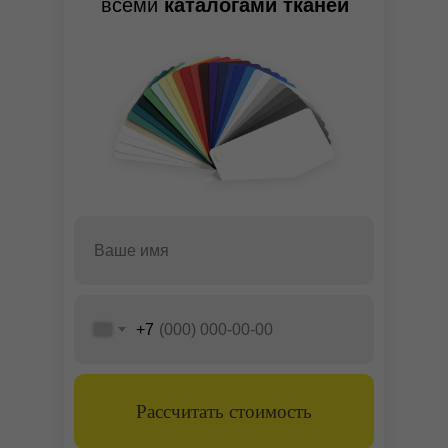
всеми
каталогами тканей
+7
Рассчитать стоимость