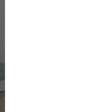
Гарантия 5 лет
Мы уверены в своей
продукции и даем гарантию 5
лет на все наши изделия
03
730 вариантов