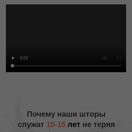
Почему наши шторы
служат
10-15
лет
не теряя