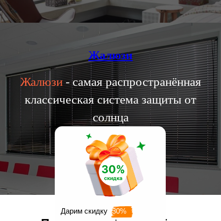
Жалюзи
Жалюзи
- самая распространённая
классическая система защиты от
солнца
Перейти
Дарим скидку
30%