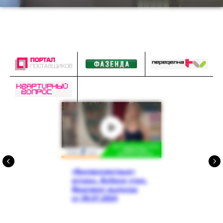
«Беспросветные»
шторы. Доброе утро.
Фрагмент выпуска
от 09.07.2024