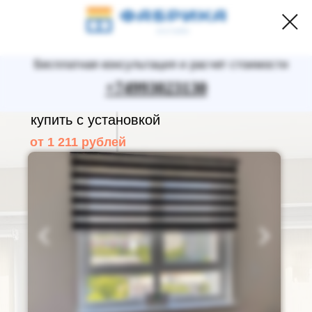
Бесплатная консультация и расчет стоимости
+74993023130
Рулонные шторы и жалюзи на окна –
купить с установкой
от 1 211 рублей