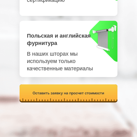
сертификацию
Польская и английская
фурнитура
В наших шторах мы
используем только
качественные материалы
Отправить заявку
и получить промокод на 3000 р.