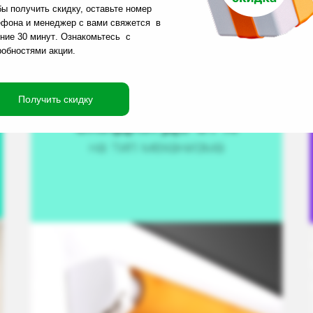
бы получить скидку, оставьте номер
ефона и менеджер с вами свяжется в
ение
30 минут
. Ознакомьтесь с
обностями акции.
Получить скидку
Участвовать