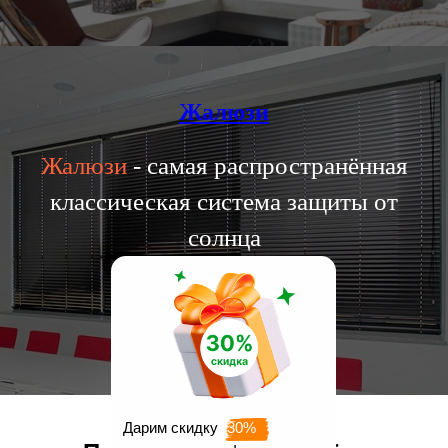
Жалюзи
Жалюзи
- самая распространённая
классическая система защиты от
солнца
Перейти
Дарим скидку
30%