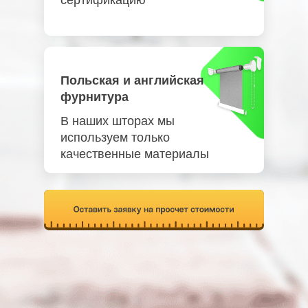
сертификацию
Польская и английская
фурнитура
В наших шторах мы
используем только
качественные материалы
Отправить заявку
и получить промокод на 3000 р.