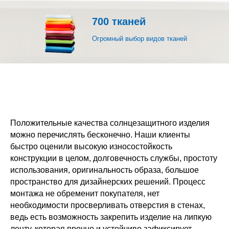
700 тканей
Огромный выбор видов тканей
Положительные качества солнцезащитного изделия
можно перечислять бесконечно. Наши клиенты
быстро оценили высокую износостойкость
конструкции в целом, долговечность службы, простоту
использования, оригинальность образа, большое
пространство для дизайнерских решений. Процесс
монтажа не обременит покупателя, нет
необходимости просверливать отверстия в стенах,
ведь есть возможность закрепить изделие на липкую
ленту, которая прочно и устойчиво зафиксирует