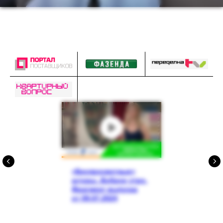
«Беспросветные»
шторы. Доброе утро.
Фрагмент выпуска
от 09.07.2024