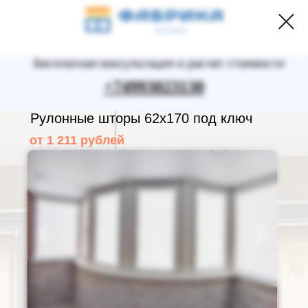
Бесплатная консультация и расчет стоимости
+74993023130
Рулонные шторы 62х170 под ключ
от 1 211 рублей