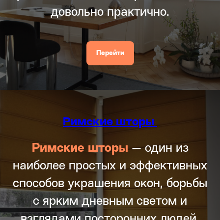
довольно практично.
Перейти
Римские шторы
Римские
шторы
— один из
наиболее простых и эффективных
способов украшения окон, борьбы
с ярким дневным светом и
взглядами посторонних людей.