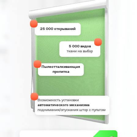
25 000 открываний
5 000 видов
ткани на выбор
Пылеотталкивающая
пропитка
Возможность установки
автоматического механизма
поднимания/опускания штор с пультом