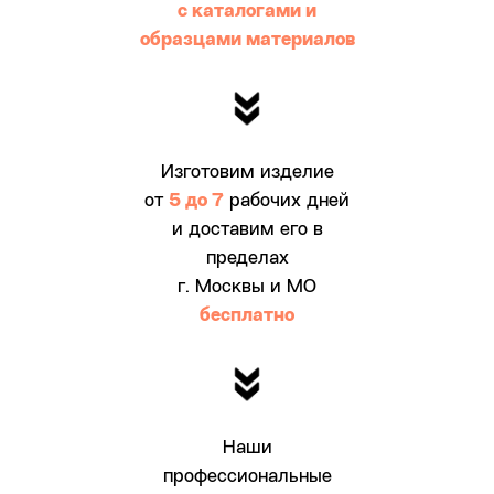
с каталогами и
образцами материалов
Изготовим изделие
от
5 до 7
рабочих дней
и доставим его в
пределах
г. Москвы и МО
бесплатно
Наши
Дарим скидку
30%
профессиональные