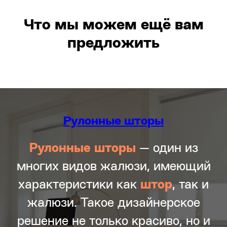
Что мы можем ещё вам
предложить
Рулонные шторы
Рулонные
шторы
— один из
многих видов жалюзи, имеющий
характеристики как
штор
, так и
жалюзи. Такое дизайнерское
решение не только красиво, но и