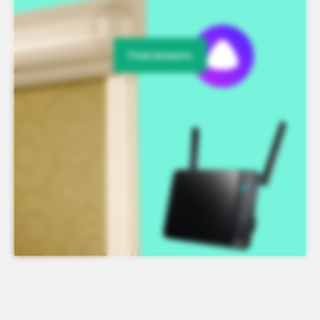
Участвовать