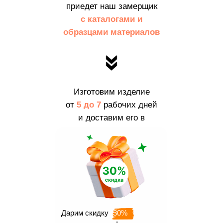
приедет наш замерщик
с каталогами и
образцами материалов
Изготовим изделие
от
5 до 7
рабочих дней
и доставим его в
пределах
г. Москвы и МО
бесплатно
Дарим скидку
30%
Наши