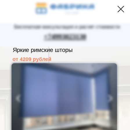
Бесплатная консультация и расчет стоимости
+74993023130
Яркие римские шторы
от 4209 рублей