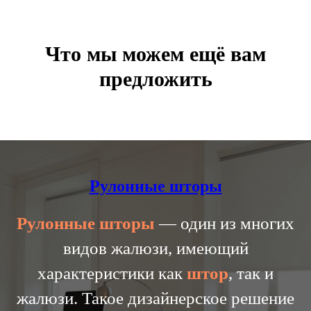
Что мы можем ещё вам
предложить
Рулонные шторы
Рулонные
шторы
— один из многих
видов жалюзи, имеющий
характеристики как
штор
, так и
жалюзи. Такое дизайнерское решение