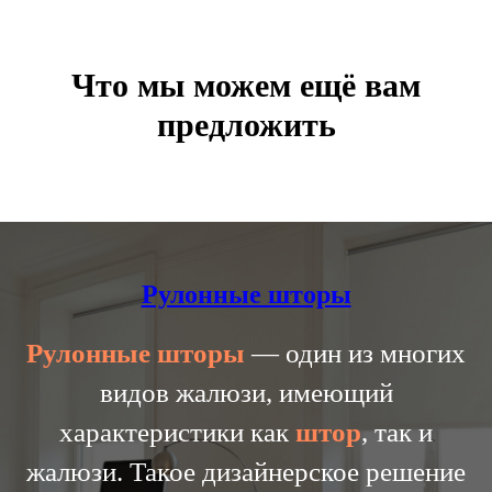
Что мы можем ещё вам
предложить
Рулонные шторы
Рулонные
шторы
— один из многих
видов жалюзи, имеющий
характеристики как
штор
, так и
жалюзи. Такое дизайнерское решение