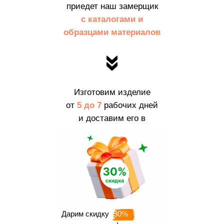
приедет наш замерщик
с каталогами и
образцами материалов
Изготовим изделие
от
5 до 7
рабочих дней
и доставим его в
пределах
г. Москвы и МО
бесплатно
Дарим скидку
30%
Наши