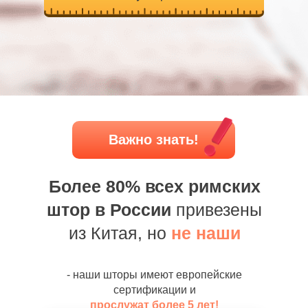
Важно знать!
Более 80% всех римских
штор в России
привезены
из Китая, но
не наши
- наши шторы имеют европейские
сертификации и
прослужат более 5 лет!