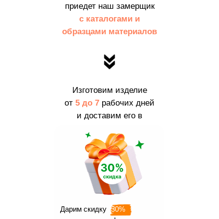
приедет наш замерщик
с каталогами и
образцами материалов
Изготовим изделие
от
5 до 7
рабочих дней
и доставим его в
пределах
г. Москвы и МО
бесплатно
Дарим скидку
30%
Наши