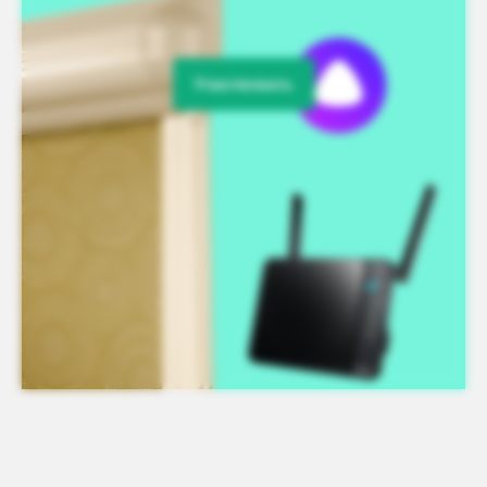
Участвовать