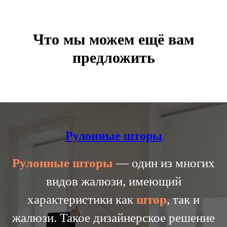
Что мы можем ещё вам
предложить
Рулонные шторы
Рулонные
шторы
— один из многих
видов жалюзи, имеющий
характеристики как
штор
, так и
жалюзи. Такое дизайнерское решение