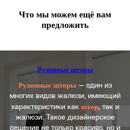
Что мы можем ещё вам
предложить
Рулонные шторы
Рулонные
шторы
— один из
многих видов жалюзи, имеющий
штор
характеристики как
, так и
жалюзи. Такое дизайнерское
решение не только красиво, но и