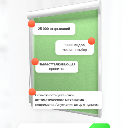
25 000 открываний
5 000 видов
ткани на выбор
Пылеотталкивающая
пропитка
Возможность установки
автоматического механизма
поднимания/опускания штор с пультом