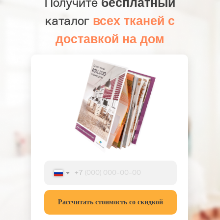
бесплатный
Получите
всех тканей с
каталог
доставкой на дом
+7
Рассчитать стоимость со скидкой