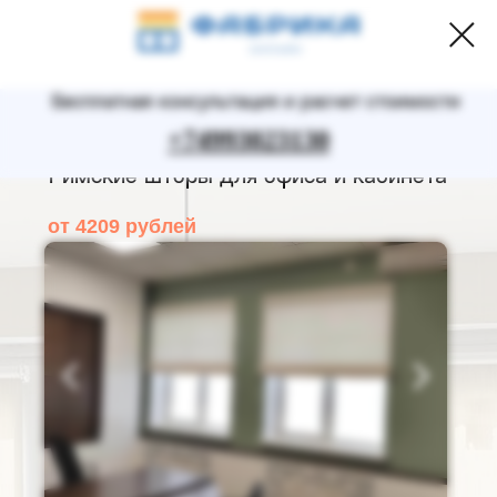
Бесплатная консультация и расчет стоимости
+74993023130
Римские шторы для офиса и кабинета
от 4209 рублей