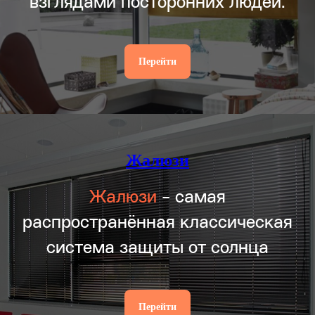
взглядами посторонних людей.
Перейти
Жалюзи
Жалюзи
- самая
распространённая классическая
система защиты от солнца
Перейти