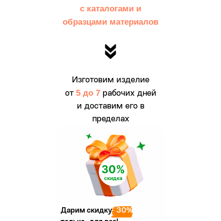
с каталогами и
образцами материалов
Изготовим изделие
5 до 7
от
рабочих дней
и доставим его в
пределах
г. Москвы и МО
бесплатно
Наши
Дарим скидку
30%
профессиональные