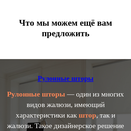
Что мы можем ещё вам
предложить
Рулонные шторы
Рулонные
шторы
— один из многих
видов жалюзи, имеющий
характеристики как
штор
, так и
жалюзи. Такое дизайнерское решение