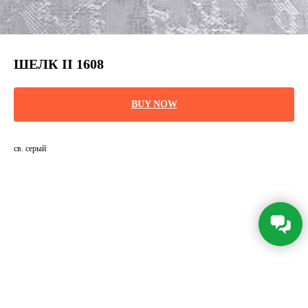
ШЕЛК II 1608
BUY NOW
св. серый