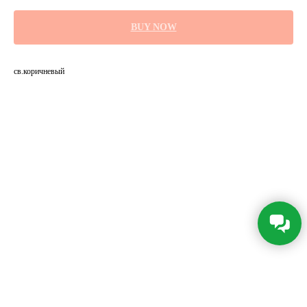
BUY NOW
св.коричневый