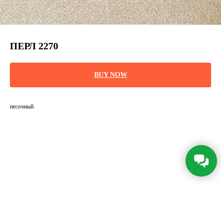
ПЕРЛ 2270
BUY NOW
песочный